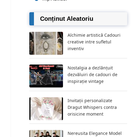
Conținut Aleatoriu
Alchimie artistică Cadouri
creative intre sufletul
inventiv
Nostalgia a dezlănțuit
dezvăluiri de cadouri de
inspirație vintage
Invitații personalizate
Dragut Whispers contra
orisicine moment
Nereusita Elegance Model