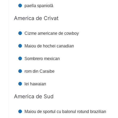
paella spaniolă
America de Crivat
Cizme americane de cowboy
Maiou de hochei canadian
Sombrero mexican
rom din Caraibe
lei hawaian
America de Sud
Maiou de sportul cu balonul rotund brazilian