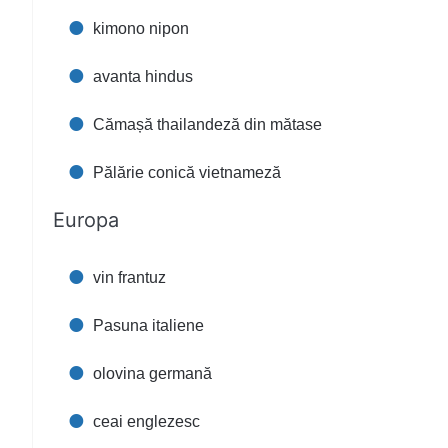
kimono nipon
avanta hindus
Cămașă thailandeză din mătase
Pălărie conică vietnameză
Europa
vin frantuz
Pasuna italiene
olovina germană
ceai englezesc