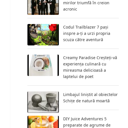
mirilor triumfă în creion
acronic
Codul Trailblazer 7 pași
inspre a-ți a urzi propria
scuza către aventură
Creamy Paradise Creșteți-vă
experiența culinară cu
mireasma delicioasă a
laptelui de poet
Limbajul liniștit al obiectelor
Schițe de natură moartă
DIY Juice Adventures 5
preparate de agrume de