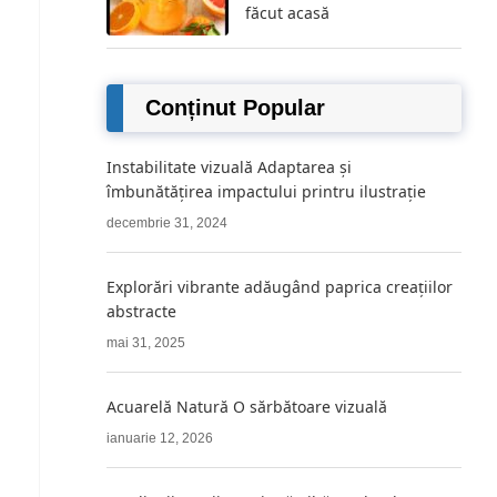
făcut acasă
Conținut Popular
Instabilitate vizuală Adaptarea și
îmbunătățirea impactului printru ilustrație
decembrie 31, 2024
Explorări vibrante adăugând paprica creațiilor
abstracte
mai 31, 2025
Acuarelă Natură O sărbătoare vizuală
ianuarie 12, 2026