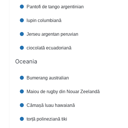
Pantofi de tango argentinian
lupin columbiană
Jerseu argentan peruvian
ciocolată ecuadoriană
Oceania
Bumerang australian
Maiou de rugby din Nouar Zeelandă
Cămașă luau hawaiană
torță polineziană tiki