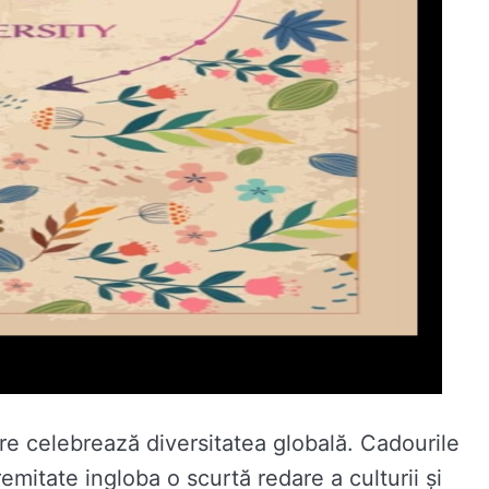
are celebrează diversitatea globală. Cadourile
remitate ingloba o scurtă redare a culturii și