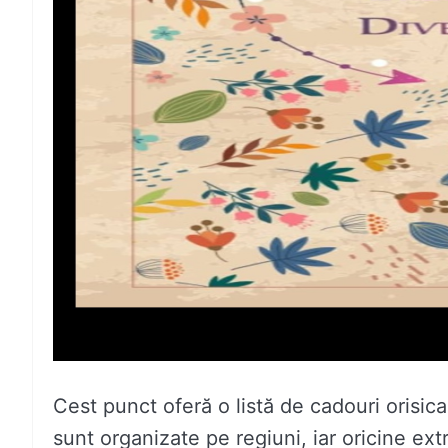
Cest punct oferă o listă de cadouri orisic
sunt organizate pe regiuni, iar oricine ext