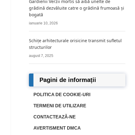
Gardienii Verzii mortis să aibă unelte de
grădină dezvăluite catre o grădină frumoasă și
bogată
ianuarie 10, 2026
Schițe arhitecturale orisicine transmit sufletul
structurilor
august 7, 2025
Pagini de informații
POLITICA DE COOKIE-URI
TERMENI DE UTILIZARE
CONTACTEAZĂ-NE
AVERTISMENT DMCA