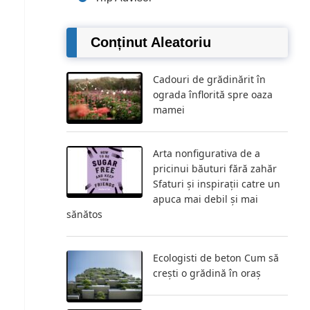
Conținut Aleatoriu
Cadouri de grădinărit în
ograda înflorită spre oaza
mamei
Arta nonfigurativa de a
pricinui băuturi fără zahăr
Sfaturi și inspirații catre un
apuca mai debil și mai
sănătos
Ecologisti de beton Cum să
crești o grădină în oraș