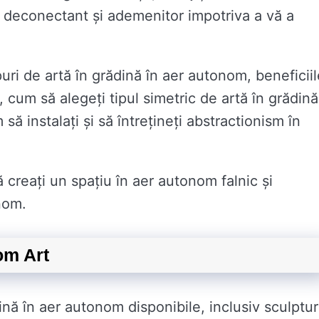
u deconectant și ademenitor impotriva a vă a
puri de artă în grădină în aer autonom, beneficiil
 cum să alegeți tipul simetric de artă în grădină
să instalați și să întrețineți abstractionism în
creați un spațiu în aer autonom falnic și
nom.
om Art
dină în aer autonom disponibile, inclusiv sculptur