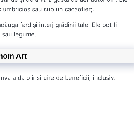
loc umbricios sau sub un cacaotier;.
uga fard și interj grădinii tale. Ele pot fi
ri sau legume.
onom Art
va a da o insiruire de beneficii, inclusiv: