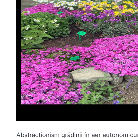
Abstractionism grădinii în aer autonom cu