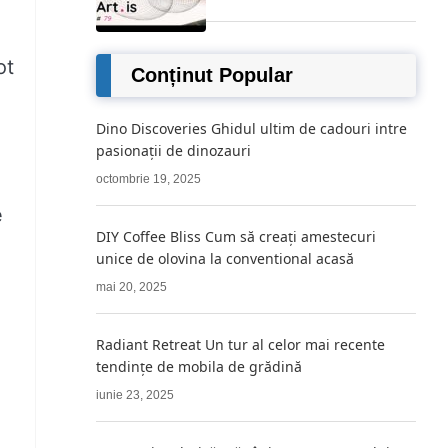
ot
Conținut Popular
Dino Discoveries Ghidul ultim de cadouri intre
pasionații de dinozauri
octombrie 19, 2025
e
DIY Coffee Bliss Cum să creați amestecuri
unice de olovina la conventional acasă
mai 20, 2025
Radiant Retreat Un tur al celor mai recente
tendințe de mobila de grădină
iunie 23, 2025