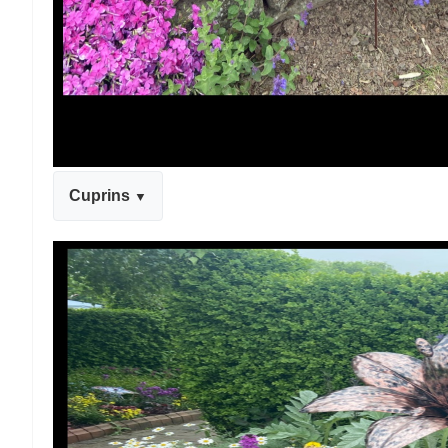
Cuprins