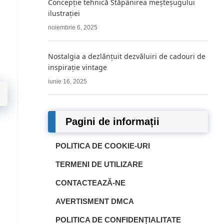
Concepție tehnică Stăpânirea meșteșugului
ilustrației
noiembrie 6, 2025
Nostalgia a dezlănțuit dezvăluiri de cadouri de
inspirație vintage
iunie 16, 2025
Pagini de informații
POLITICA DE COOKIE-URI
TERMENI DE UTILIZARE
CONTACTEAZĂ-NE
AVERTISMENT DMCA
POLITICA DE CONFIDENȚIALITATE