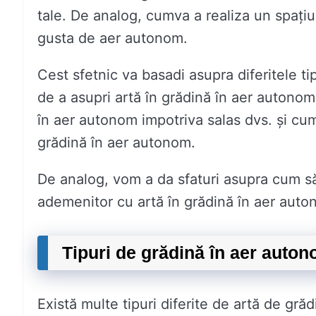
tale. De analog, cumva a realiza un spați
gusta de aer autonom.
Cest sfetnic va basadi asupra diferitele ti
de a asupri artă în grădină în aer autonom,
în aer autonom impotriva salas dvs. și cum 
grădină în aer autonom.
De analog, vom a da sfaturi asupra cum să 
ademenitor cu artă în grădină în aer auto
Tipuri de grădină în aer auton
Există multe tipuri diferite de artă de gră