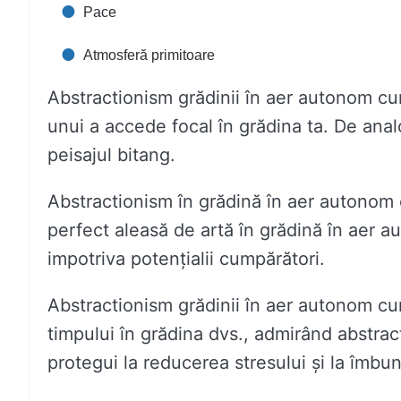
Pace
Atmosferă primitoare
Abstractionism grădinii în aer autonom c
unui a accede focal în grădina ta. De ana
peisajul bitang.
Abstractionism în grădină în aer autonom 
perfect aleasă de artă în grădină în aer 
impotriva potențialii cumpărători.
Abstractionism grădinii în aer autonom cu
timpului în grădina dvs., admirând abstra
protegui la reducerea stresului și la îmbună