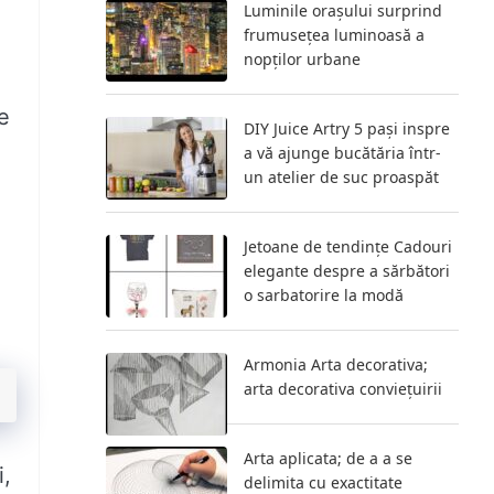
Luminile orașului surprind
frumusețea luminoasă a
nopților urbane
e
DIY Juice Artry 5 pași inspre
a vă ajunge bucătăria într-
un atelier de suc proaspăt
Jetoane de tendințe Cadouri
elegante despre a sărbători
o sarbatorire la modă
Armonia Arta decorativa;
arta decorativa conviețuirii
Arta aplicata; de a a se
i,
delimita cu exactitate