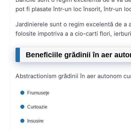
pot fi plasate într-un loc însorit, într-un 
Jardinierele sunt o regim excelentă de a adă
folosite impotriva a a cio-carti flori, ierbu
Beneficiile grădinii în aer aut
Abstractionism grădinii în aer autonom cum
Frumuseţe
Curtoazie
Insusire