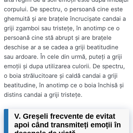
corpului. De spectru, o persoană cine este
ghemuită și are brațele încrucișate candai a
griji zgamboi sau tristețe, în anotimp ce o
persoană cine stă abrupt și are brațele
deschise ar a se cadea a griji beatitudine
sau ardoare. În cele din urmă, puteți a griji
emoții și dupa utilizarea culorii. De spectru,
o boia strălucitoare și caldă candai a griji
beatitudine, în anotimp ce o boia închisă și
distins candai a griji tristețe.
V. Greșeli frecvente de evitat
apoi când transmiteți emoții în