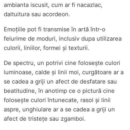
ambianta iscusit, cum ar fi nacazlac,
daltuitura sau acordeon.
Emoțiile pot fi transmise în artă într-o
felurime de moduri, inclusiv dupa utilizarea
culorii, liniilor, formei și texturii.
De spectru, un potrivi cine folosește culori
luminoase, calde și linii moi, curgătoare ar a
se cadea a griji un afect de desfatare sau
beatitudine, în anotimp ce o pictură cine
folosește culori întunecate, rasol și linii
aspre, unghiulare ar a se cadea a griji un
afect de tristețe sau zgamboi.