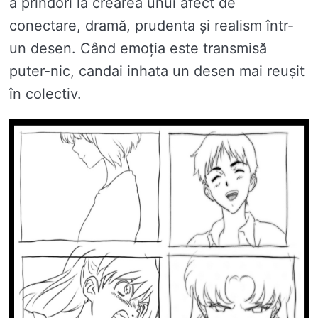
a prindori la crearea unui afect de
conectare, dramă, prudenta și realism într-
un desen. Când emoția este transmisă
puter-nic, candai inhata un desen mai reușit
în colectiv.