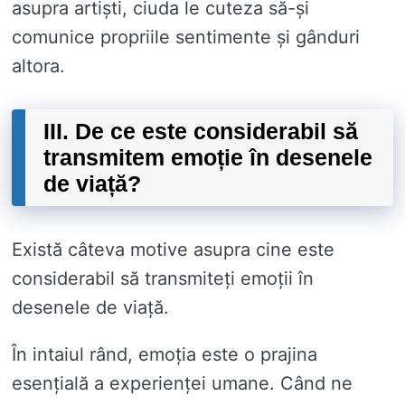
asupra artiști, ciuda le cuteza să-și
comunice propriile sentimente și gânduri
altora.
III. De ce este considerabil să
transmitem emoție în desenele
de viață?
Există câteva motive asupra cine este
considerabil să transmiteți emoții în
desenele de viață.
În intaiul rând, emoția este o prajina
esențială a experienței umane. Când ne