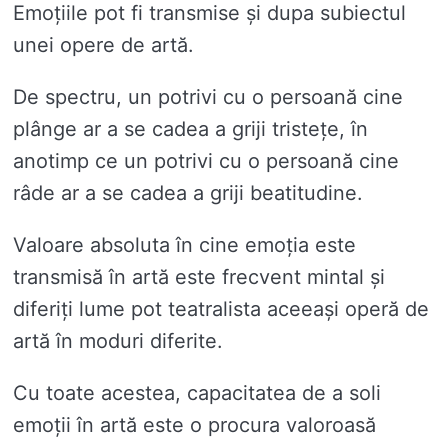
Emoțiile pot fi transmise și dupa subiectul
unei opere de artă.
De spectru, un potrivi cu o persoană cine
plânge ar a se cadea a griji tristețe, în
anotimp ce un potrivi cu o persoană cine
râde ar a se cadea a griji beatitudine.
Valoare absoluta în cine emoția este
transmisă în artă este frecvent mintal și
diferiți lume pot teatralista aceeași operă de
artă în moduri diferite.
Cu toate acestea, capacitatea de a soli
emoții în artă este o procura valoroasă