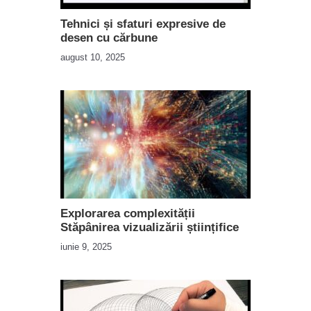
Tehnici și sfaturi expresive de
desen cu cărbune
august 10, 2025
Explorarea complexității
Stăpânirea vizualizării științifice
iunie 9, 2025