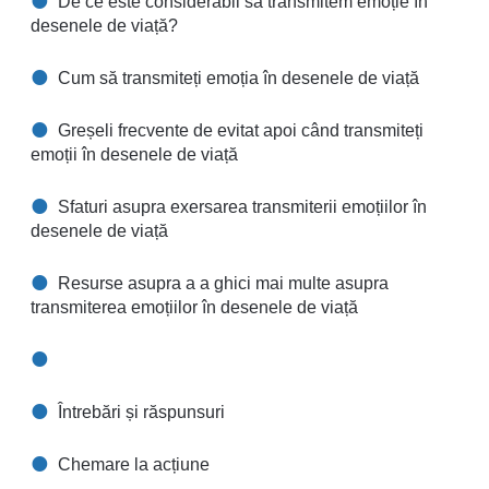
De ce este considerabil să transmitem emoție în
desenele de viață?
Cum să transmiteți emoția în desenele de viață
Greșeli frecvente de evitat apoi când transmiteți
emoții în desenele de viață
Sfaturi asupra exersarea transmiterii emoțiilor în
desenele de viață
Resurse asupra a a ghici mai multe asupra
transmiterea emoțiilor în desenele de viață
Întrebări și răspunsuri
Chemare la acțiune