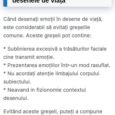
desenele de viață
Când desenați emoții în desene de viață,
este considerabil să evitați greșelile
comune. Aceste greșeli pot contine:
* Sublinierea excesivă a trăsăturilor faciale
cine transmit emoție.
* Prezentarea emoțiilor într-un mod rasuflat.
* Nu acordați atenție limbajului corpului
subiectului.
* Neavand in fizionomie contextul
desenului.
Evitând aceste greșeli, puteți a compune