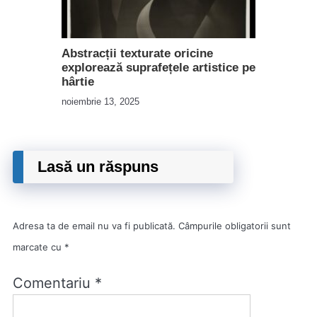
Abstracții texturate oricine
explorează suprafețele artistice pe
hârtie
noiembrie 13, 2025
Lasă un răspuns
Adresa ta de email nu va fi publicată.
Câmpurile obligatorii sunt
marcate cu
*
Comentariu
*