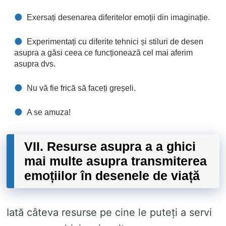
Exersați desenarea diferitelor emoții din imaginație.
Experimentați cu diferite tehnici și stiluri de desen
asupra a găsi ceea ce funcționează cel mai aferim
asupra dvs.
Nu vă fie frică să faceți greșeli.
A se amuza!
VII. Resurse asupra a a ghici
mai multe asupra transmiterea
emoțiilor în desenele de viață
Iată câteva resurse pe cine le puteți a servi