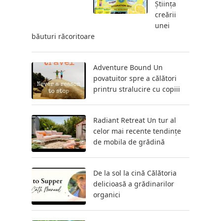
Știința
creării
unei
băuturi răcoritoare
Adventure Bound Un
povatuitor spre a călători
printru stralucire cu copiii
Radiant Retreat Un tur al
celor mai recente tendințe
de mobila de grădină
De la sol la cină Călătoria
delicioasă a grădinarilor
organici