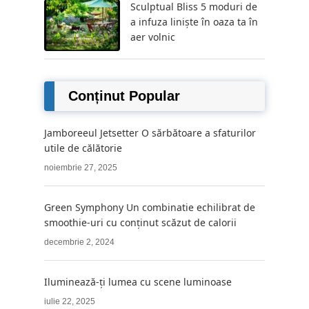
Sculptual Bliss 5 moduri de
a infuza liniște în oaza ta în
aer volnic
Conținut Popular
Jamboreeul Jetsetter O sărbătoare a sfaturilor
utile de călătorie
noiembrie 27, 2025
Green Symphony Un combinatie echilibrat de
smoothie-uri cu conținut scăzut de calorii
decembrie 2, 2024
Iluminează-ți lumea cu scene luminoase
iulie 22, 2025