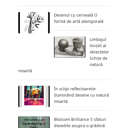
Desenul cu cerneală O
formă de artă atemporală
Limbajul
liniștit al
obiectelor
Schițe de
natură
moartă
În sclipi reflectoarelor
Iluminând desene cu natură
moartă
Blossom Brilliance 5 sfaturi
dovedite asupra o grădină