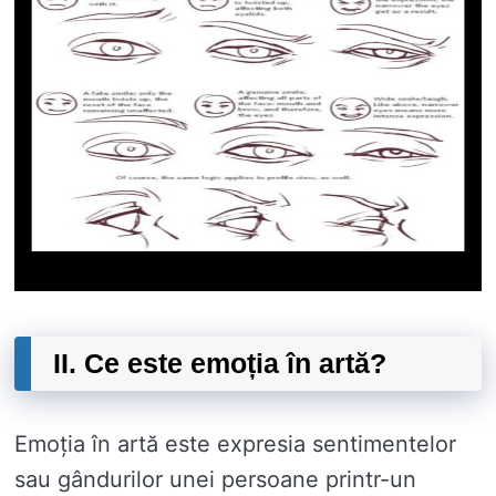
II. Ce este emoția în artă?
Emoția în artă este expresia sentimentelor
sau gândurilor unei persoane printr-un