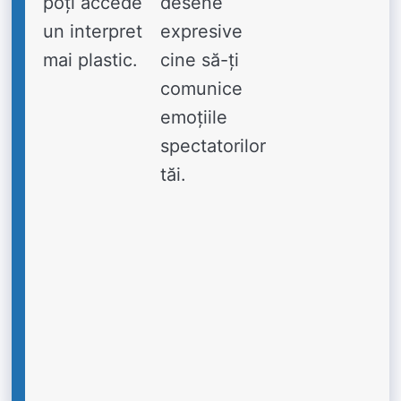
poți accede
desene
un interpret
expresive
mai plastic.
cine să-ți
comunice
emoțiile
spectatorilor
tăi.