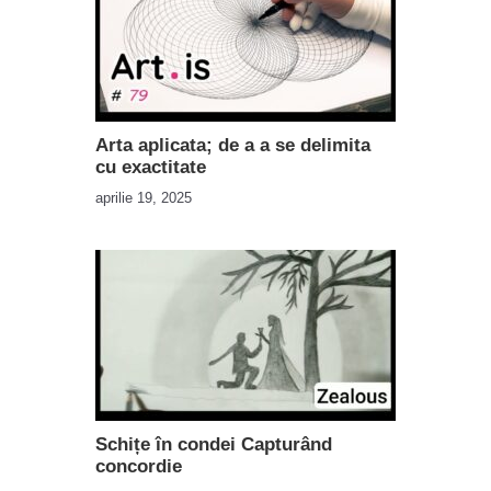
Arta aplicata; de a a se delimita
cu exactitate
aprilie 19, 2025
Schițe în condei Capturând
concordie