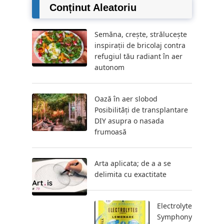
Conținut Aleatoriu
Semăna, crește, strălucește
inspirații de bricolaj contra
refugiul tău radiant în aer
autonom
Oază în aer slobod
Posibilități de transplantare
DIY asupra o nasada
frumoasă
Arta aplicata; de a a se
delimita cu exactitate
Electrolyte
Symphony