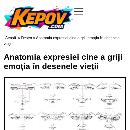
≡
Kepov.com
Acasă
»
Desen
» Anatomia expresiei cine a griji emoția în desenele
vieții
Anatomia expresiei cine a griji
emoția în desenele vieții