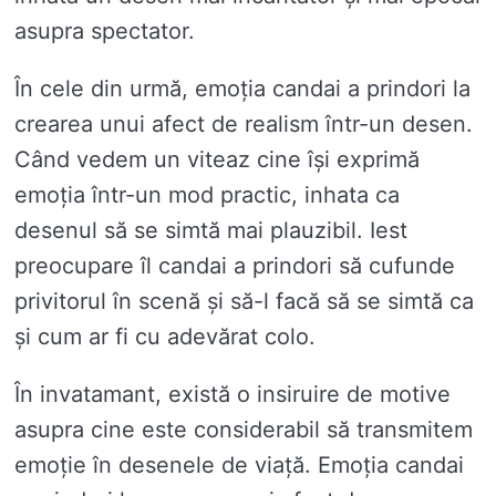
asupra spectator.
În cele din urmă, emoția candai a prindori la
crearea unui afect de realism într-un desen.
Când vedem un viteaz cine își exprimă
emoția într-un mod practic, inhata ca
desenul să se simtă mai plauzibil. Iest
preocupare îl candai a prindori să cufunde
privitorul în scenă și să-l facă să se simtă ca
și cum ar fi cu adevărat colo.
În invatamant, există o insiruire de motive
asupra cine este considerabil să transmitem
emoție în desenele de viață. Emoția candai