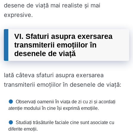
desene de viață mai realiste și mai
expresive.
VI. Sfaturi asupra exersarea
transmiterii emoțiilor în
desenele de viață
Iată câteva sfaturi asupra exersarea
transmiterii emoțiilor în desenele de viață:
Observați oamenii în viața de zi cu zi și acordați
atenție modului în cine își exprimă emoțiile.
Studiați trăsăturile faciale cine sunt asociate cu
diferite emoții.