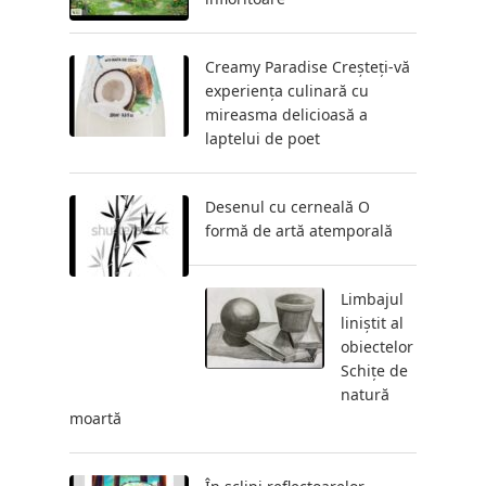
Creamy Paradise Creșteți-vă
experiența culinară cu
mireasma delicioasă a
laptelui de poet
Desenul cu cerneală O
formă de artă atemporală
Limbajul
liniștit al
obiectelor
Schițe de
natură
moartă