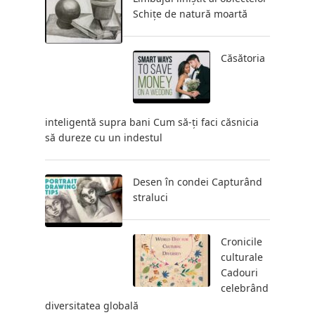
Schițe de natură moartă
Căsătoria
inteligentă supra bani Cum să-ți faci căsnicia
să dureze cu un indestul
Desen în condei Capturând
straluci
Cronicile
culturale
Cadouri
celebrând
diversitatea globală