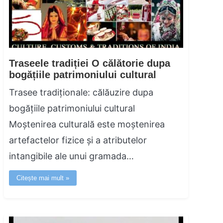
Traseele tradiției O călătorie dupa
bogățiile patrimoniului cultural
Trasee tradiționale: călăuzire dupa
bogățiile patrimoniului cultural
Moștenirea culturală este moștenirea
artefactelor fizice și a atributelor
intangibile ale unui gramada…
Citește mai mult »