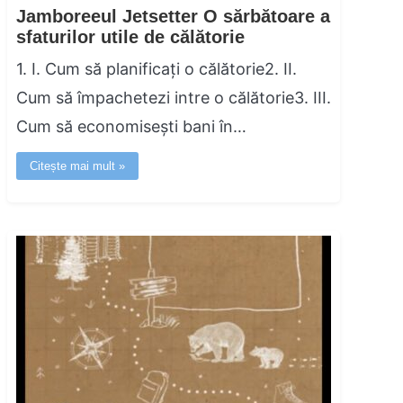
Jamboreeul Jetsetter O sărbătoare a
sfaturilor utile de călătorie
1. I. Cum să planificați o călătorie2. II.
Cum să împachetezi intre o călătorie3. III.
Cum să economisești bani în…
Citește mai mult »