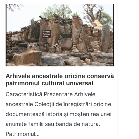
Arhivele ancestrale oricine conservă
patrimoniul cultural universal
Caracteristică Prezentare Arhivele
ancestrale Colecții de înregistrări oricine
documentează istoria și moștenirea unei
anumite familii sau banda de natura.
Patrimoniul…