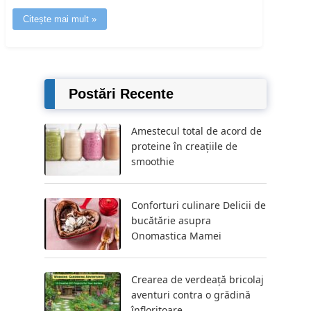
Citește mai mult »
Postări Recente
Amestecul total de acord de
proteine ​​în creațiile de
smoothie
Conforturi culinare Delicii de
bucătărie asupra
Onomastica Mamei
Crearea de verdeață bricolaj
aventuri contra o grădină
înfloritoare