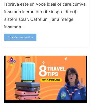
Isprava este un voce ideal oricare cumva
însemna lucruri diferite inspre diferiți
sistem solar. Catre unii, ar a merge
însemna…
Citește mai mult »