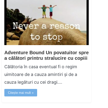
Adventure Bound Un povatuitor spre
a călători printru stralucire cu copiii
Călătoria în casa eventual fi o regim
uimitoare de a cauza amintiri și de a
cauza legături cu cei dragi….
Citește mai mult »