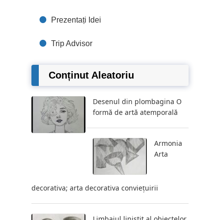
Prezentați Idei
Trip Advisor
Conținut Aleatoriu
Desenul din plombagina O
formă de artă atemporală
Armonia
Arta
decorativa; arta decorativa conviețuirii
Limbajul liniștit al obiectelor