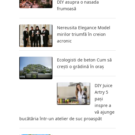
DIY asupra o nasada
frumoasă
Nereusita Elegance Model
mirilor triumfă în creion
acronic
Ecologisti de beton Cum să
crești o grădină în oraș
DIY Juice
Artry 5
pași
inspre a
vă ajunge
bucătăria într-un atelier de suc proaspăt