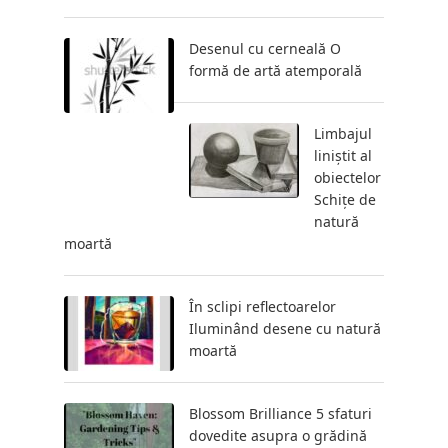
Desenul cu cerneală O
formă de artă atemporală
Limbajul
liniștit al
obiectelor
Schițe de
natură
moartă
În sclipi reflectoarelor
Iluminând desene cu natură
moartă
Blossom Brilliance 5 sfaturi
dovedite asupra o grădină