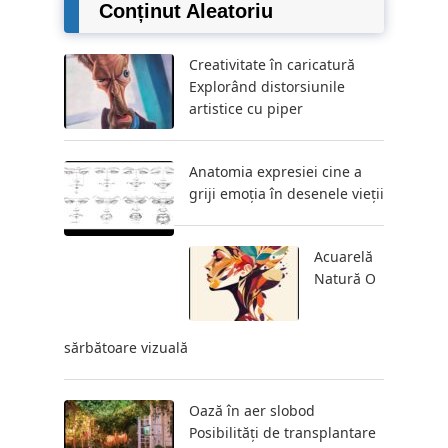
Conținut Aleatoriu
Creativitate în caricatură
Explorând distorsiunile
artistice cu piper
Anatomia expresiei cine a
griji emoția în desenele vieții
Acuarelă
Natură O
sărbătoare vizuală
Oază în aer slobod
Posibilități de transplantare