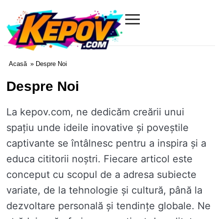
≡
Kepov.com
Acasă
» Despre Noi
Despre Noi
La kepov.com, ne dedicăm creării unui
spațiu unde ideile inovative și poveștile
captivante se întâlnesc pentru a inspira și a
educa cititorii noștri. Fiecare articol este
conceput cu scopul de a adresa subiecte
variate, de la tehnologie și cultură, până la
dezvoltare personală și tendințe globale. Ne