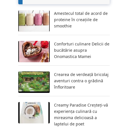
Amestecul total de acord de
proteine ​​în creațiile de
smoothie
Conforturi culinare Delicii de
bucătărie asupra
Onomastica Mamei
Crearea de verdeață bricolaj
aventuri contra o grădină
înfloritoare
Creamy Paradise Creșteți-vă
experiența culinară cu
mireasma delicioasă a
laptelui de poet