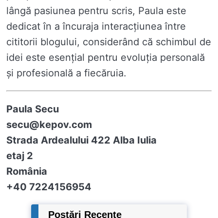
lângă pasiunea pentru scris, Paula este
dedicat în a încuraja interacțiunea între
cititorii blogului, considerând că schimbul de
idei este esențial pentru evoluția personală
și profesională a fiecăruia.
Paula Secu
secu@kepov.com
Strada Ardealului 422 Alba Iulia
etaj 2
România
+40 7224156954
Postări Recente