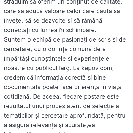
străduim să oferim un conținut de calitate,
care să aducă valoare celor care caută să
învețe, să se dezvolte și să rămână
conectați cu lumea în schimbare.
Suntem o echipă de pasionați de scris și de
cercetare, cu o dorință comună de a
împărtăși cunoștințele și experiențele
noastre cu publicul larg. La kepov.com,
credem că informația corectă și bine
documentată poate face diferența în viața
cotidiană. De aceea, fiecare postare este
rezultatul unui proces atent de selecție a
tematicilor și cercetare aprofundată, pentru
a asigura relevanța și acuratețea