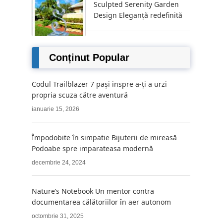
Sculpted Serenity Garden
Design Eleganță redefinită
Conținut Popular
Codul Trailblazer 7 pași inspre a-ți a urzi
propria scuza către aventură
ianuarie 15, 2026
Împodobite în simpatie Bijuterii de mireasă
Podoabe spre imparateasa modernă
decembrie 24, 2024
Nature’s Notebook Un mentor contra
documentarea călătoriilor în aer autonom
octombrie 31, 2025