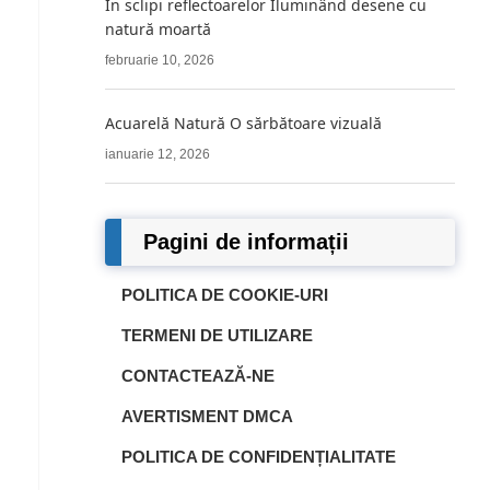
În sclipi reflectoarelor Iluminând desene cu
natură moartă
februarie 10, 2026
Acuarelă Natură O sărbătoare vizuală
ianuarie 12, 2026
Pagini de informații
POLITICA DE COOKIE-URI
TERMENI DE UTILIZARE
CONTACTEAZĂ-NE
AVERTISMENT DMCA
POLITICA DE CONFIDENȚIALITATE