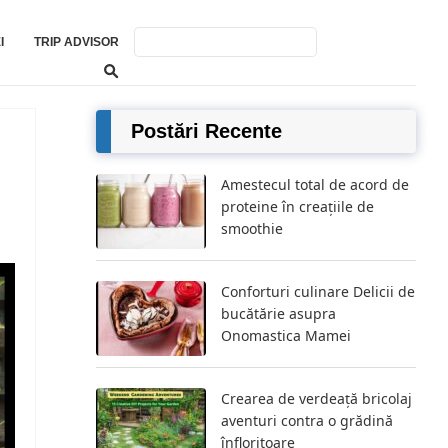
I
TRIP ADVISOR
Postări Recente
Amestecul total de acord de
proteine ​​în creațiile de
smoothie
Conforturi culinare Delicii de
bucătărie asupra
Onomastica Mamei
Crearea de verdeață bricolaj
aventuri contra o grădină
înfloritoare