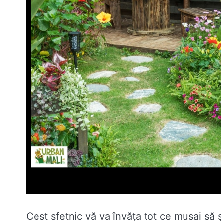
Cest sfetnic vă va învăța tot ce musai să ș