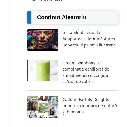
Conținut Aleatoriu
Instabilitate vizuală
Adaptarea și îmbunătățirea
impactului printru ilustrație
Green Symphony Un
combinatie echilibrat de
smoothie-uri cu conținut
scăzut de calorii
Cadouri Earthly Delights
impotriva iubitorii de natură
și bionomie