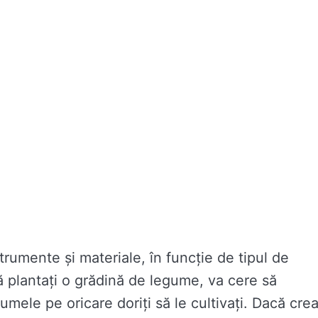
trumente și materiale, în funcție de tipul de
că plantați o grădină de legume, va cere să
mele pe oricare doriți să le cultivați. Dacă crea