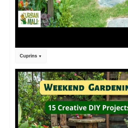
Cuprins