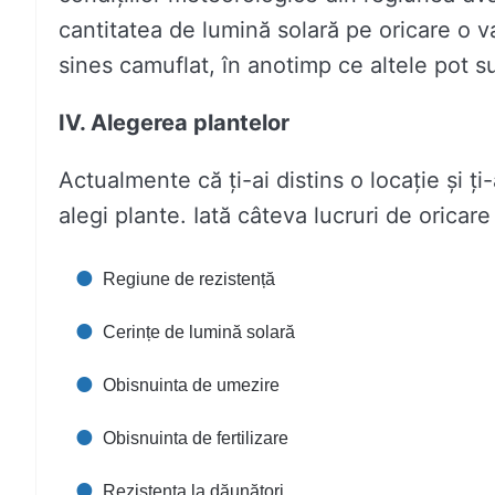
cantitatea de lumină solară pe oricare o 
sines camuflat, în anotimp ce altele pot su
IV. Alegerea plantelor
Actualmente că ți-ai distins o locație și ți
alegi plante. Iată câteva lucruri de oricar
Regiune de rezistență
Cerințe de lumină solară
Obisnuinta de umezire
Obisnuinta de fertilizare
Rezistența la dăunători