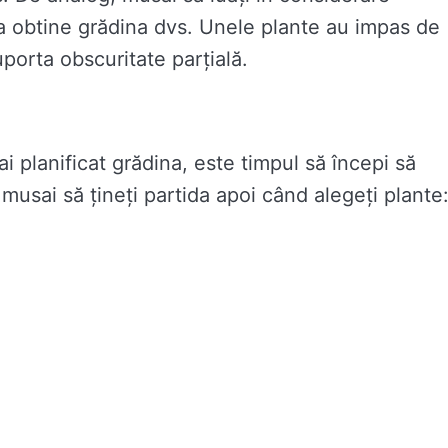
va obtine grădina dvs. Unele plante au impas de
porta obscuritate parțială.
-ai planificat grădina, este timpul să începi să
e musai să țineți partida apoi când alegeți plante