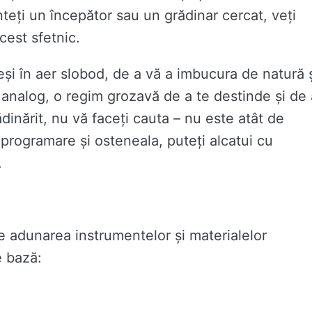
nteți un începător sau un grădinar cercat, veți
 cest sfetnic.
eși în aer slobod, de a vă a imbucura de natură 
e analog, o regim grozavă de a te destinde și de 
dinărit, nu vă faceți cauta – nu este atât de
programare și osteneala, puteți alcatui cu
.
te adunarea instrumentelor și materialelor
e bază: