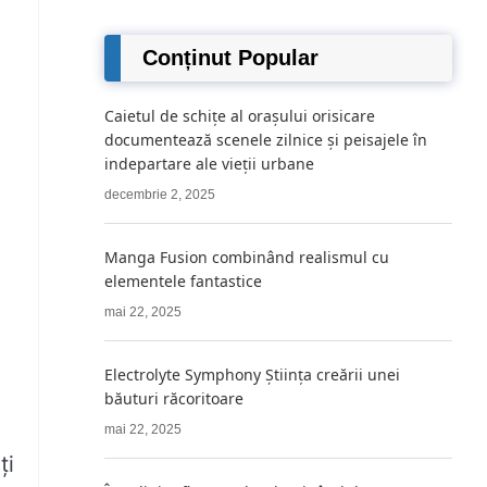
Conținut Popular
Caietul de schițe al orașului orisicare
documentează scenele zilnice și peisajele în
indepartare ale vieții urbane
decembrie 2, 2025
Manga Fusion combinând realismul cu
elementele fantastice
mai 22, 2025
Electrolyte Symphony Știința creării unei
băuturi răcoritoare
mai 22, 2025
ți