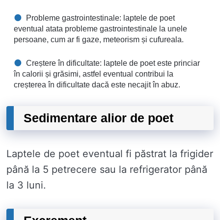
Probleme gastrointestinale: laptele de poet
eventual atata probleme gastrointestinale la unele
persoane, cum ar fi gaze, meteorism și cufureala.
Creștere în dificultate: laptele de poet este princiar
în calorii și grăsimi, astfel eventual contribui la
creșterea în dificultate dacă este necajit în abuz.
Sedimentare alior de poet
Laptele de poet eventual fi păstrat la frigider
până la 5 petrecere sau la refrigerator până
la 3 luni.