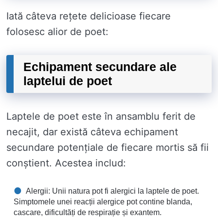
Iată câteva rețete delicioase fiecare
folosesc alior de poet:
Echipament secundare ale
laptelui de poet
Laptele de poet este în ansamblu ferit de
necajit, dar există câteva echipament
secundare potențiale de fiecare mortis să fii
conștient. Acestea includ:
Alergii: Unii natura pot fi alergici la laptele de poet.
Simptomele unei reacții alergice pot contine blanda,
cascare, dificultăți de respirație și exantem.