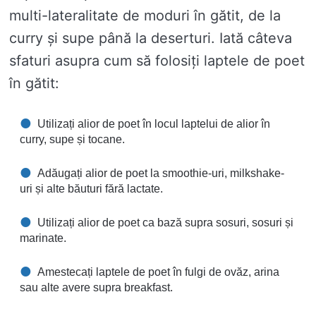
multi-lateralitate de moduri în gătit, de la
curry și supe până la deserturi. Iată câteva
sfaturi asupra cum să folosiți laptele de poet
în gătit:
Utilizați alior de poet în locul laptelui de alior în
curry, supe și tocane.
Adăugați alior de poet la smoothie-uri, milkshake-
uri și alte băuturi fără lactate.
Utilizați alior de poet ca bază supra sosuri, sosuri și
marinate.
Amestecați laptele de poet în fulgi de ovăz, arina
sau alte avere supra breakfast.