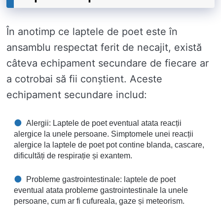
În anotimp ce laptele de poet este în
ansamblu respectat ferit de necajit, există
câteva echipament secundare de fiecare ar
a cotrobai să fii conștient. Aceste
echipament secundare includ:
Alergii: Laptele de poet eventual atata reacții
alergice la unele persoane. Simptomele unei reacții
alergice la laptele de poet pot contine blanda, cascare,
dificultăți de respirație și exantem.
Probleme gastrointestinale: laptele de poet
eventual atata probleme gastrointestinale la unele
persoane, cum ar fi cufureala, gaze și meteorism.