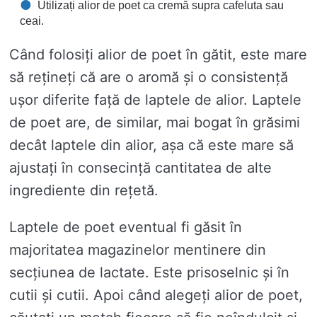
Utilizați alior de poet ca cremă supra cafeluta sau
ceai.
Când folosiți alior de poet în gătit, este mare
să rețineți că are o aromă și o consistență
ușor diferite față de laptele de alior. Laptele
de poet are, de similar, mai bogat în grăsimi
decât laptele din alior, așa că este mare să
ajustați în consecință cantitatea de alte
ingrediente din rețetă.
Laptele de poet eventual fi găsit în
majoritatea magazinelor mentinere din
secțiunea de lactate. Este prisoselnic și în
cutii și cutii. Apoi când alegeți alior de poet,