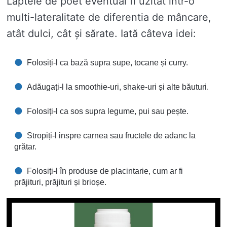
Laptele de poet eventual fi uzitat într-o
multi-lateralitate de diferentia de mâncare,
atât dulci, cât și sărate. Iată câteva idei:
Folosiți-l ca bază supra supe, tocane și curry.
Adăugați-l la smoothie-uri, shake-uri și alte băuturi.
Folosiți-l ca sos supra legume, pui sau pește.
Stropiți-l inspre carnea sau fructele de adanc la
grătar.
Folosiți-l în produse de placintarie, cum ar fi
prăjituri, prăjituri și brioșe.