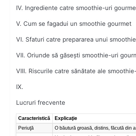
IV. Ingrediente catre smoothie-uri gourme
V. Cum se fagadui un smoothie gourmet
VI. Sfaturi catre prepararea unui smoothi
VII. Oriunde să găsești smoothie-uri gour
VIII. Riscurile catre sănătate ale smoothie
IX.
Lucruri frecvente
Caracteristică
Explicaţie
Periuţă
O băutură groasă, distins, făcută din a