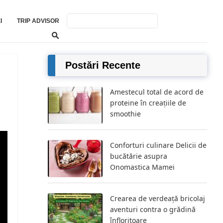
I
TRIP ADVISOR
Postări Recente
Amestecul total de acord de
proteine ​​în creațiile de
smoothie
Conforturi culinare Delicii de
bucătărie asupra
Onomastica Mamei
Crearea de verdeață bricolaj
aventuri contra o grădină
înfloritoare