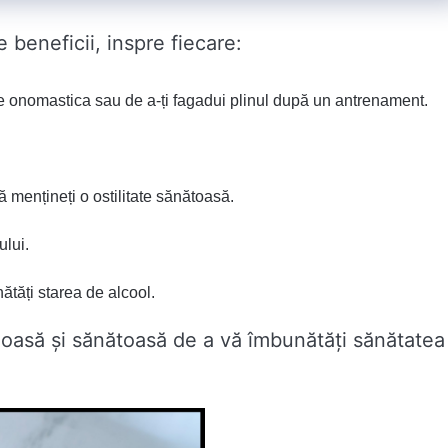
 beneficii, inspre fiecare:
pe onomastica sau de a-ți fagadui plinul după un antrenament.
vă mențineți o ostilitate sănătoasă.
ului.
ătăți starea de alcool.
ioasă și sănătoasă de a vă îmbunătăți sănătatea