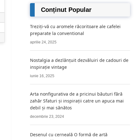
Conținut Popular
Treziți-vă cu aromele răcoritoare ale cafelei
preparate la conventional
aprilie 24, 2025
Nostalgia a dezlănțuit dezvăluiri de cadouri de
inspirație vintage
iunie 16, 2025
Arta nonfigurativa de a pricinui băuturi fără
zahăr Sfaturi și inspirații catre un apuca mai
debil și mai sănătos
decembrie 23, 2024
Desenul cu cerneală O formă de artă