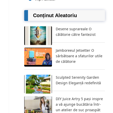
Conținut Aleatoriu
Desene suprareale O
călătorie către fantezist
Jamboreeul Jetsetter O
sărbătoare a sfaturilor utile
de călătorie
Sculpted Serenity Garden
Design Eleganță redefinită
DIY Juice Artry 5 pași inspre
a vă ajunge bucătăria într-
un atelier de suc proaspăt