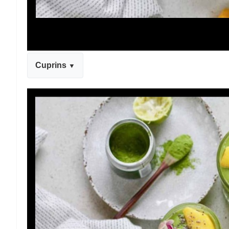
Cuprins