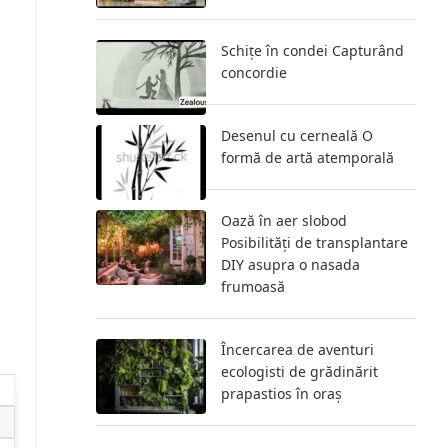
Schițe în condei Capturând
concordie
Desenul cu cerneală O
formă de artă atemporală
Oază în aer slobod
Posibilități de transplantare
DIY asupra o nasada
frumoasă
Încercarea de aventuri
ecologisti de grădinărit
prapastios în oraș